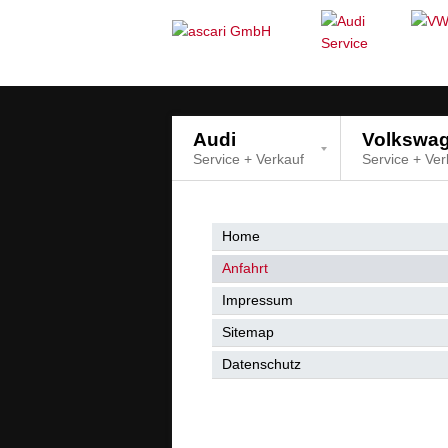
Audi
Volkswa
Service + Verkauf
Service + Ver
Home
Anfahrt
Impressum
Sitemap
Datenschutz