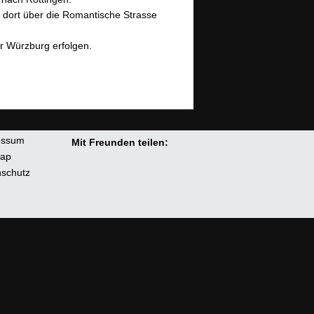
 dort über die Romantische Strasse
r Würzburg erfolgen.
essum
Mit Freunden teilen:
map
schutz