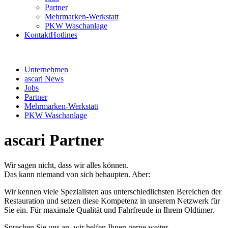
Partner
Mehrmarken-Werkstatt
PKW Waschanlage
Kontakt
Hotlines
Unternehmen
ascari News
Jobs
Partner
Mehrmarken-Werkstatt
PKW Waschanlage
ascari Partner
Wir sagen nicht, dass wir alles können.
Das kann niemand von sich behaupten. Aber:
Wir kennen viele Spezialisten aus unterschiedlichsten Bereichen der
Restauration und setzen diese Kompetenz in unserem Netzwerk für
Sie ein. Für maximale Qualität und Fahrfreude in Ihrem Oldtimer.
Sprechen Sie uns an, wir helfen Ihnen gerne weiter.