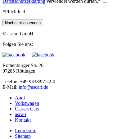
Datenschutzerklärung
verwendet werden dürfen.
*
*Pflichtfeld
Nachricht absenden
© ascari GmbH
Folgen Sie uns:
Rothenburger Str. 26
97285 Röttingen
Telefon: +49 9338/97 22-0
E-Mail:
Audi
Volkswagen
Classic Cars
ascari
Kontakt
Impressum
Sitemap