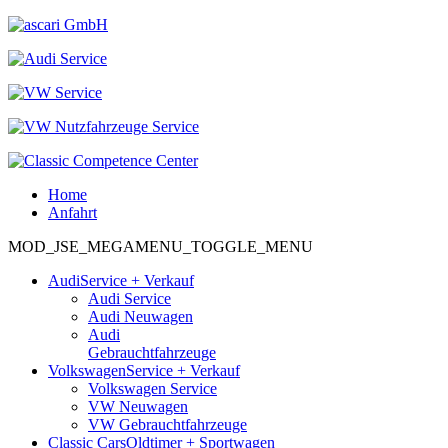
Home
Anfahrt
MOD_JSE_MEGAMENU_TOGGLE_MENU
Audi
Service + Verkauf
Audi Service
Audi Neuwagen
Audi
Gebrauchtfahrzeuge
Volkswagen
Service + Verkauf
Volkswagen Service
VW Neuwagen
VW Gebrauchtfahrzeuge
Classic Cars
Oldtimer + Sportwagen