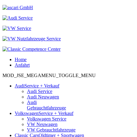
Home
Anfahrt
MOD_JSE_MEGAMENU_TOGGLE_MENU
Audi
Service + Verkauf
Audi Service
Audi Neuwagen
Audi
Gebrauchtfahrzeuge
Volkswagen
Service + Verkauf
Volkswagen Service
VW Neuwagen
VW Gebrauchtfahrzeuge
Classic Cars
Oldtimer + Sportwagen