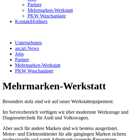
Partner
Mehrmarken-Werkstatt
PKW Waschanlage
Kontakt
Hotlines
Unternehmen
ascari News
Jobs
Partner
Mehrmarken-Werkstatt
PKW Waschanlage
Mehrmarken-Werkstatt
Besonders stolz sind wir auf unser Werkstattequipement.
Im Servicebereich verfügen wir über modernste Werkzeuge und
Diagnosetechnik für Audi und Volkswagen.
Aber auch für andere Marken sind wir bestens ausgerüstet.
Motor- und Elektroniktester für alle gängingen Marken sichern
professionelle und somit Arbeitszeit sparende Reparaturen.