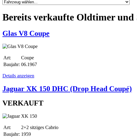
Bereits verkaufte Oldtimer un
Glas V8 Coupe
Art:
Coupe
Baujahr:
06.1967
Details anzeigen
Jaguar XK 150 DHC (Drop Head Coupé)
VERKAUFT
Art:
2+2 sitziges Cabrio
Baujahr:
1959