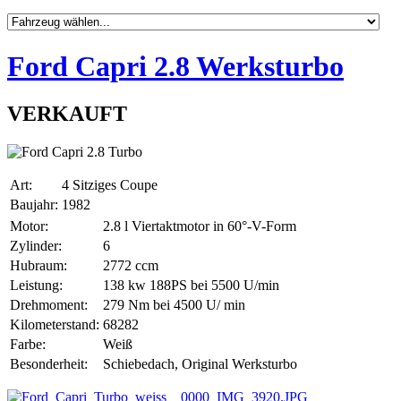
Ford Capri 2.8 Werksturbo
VERKAUFT
Art:
4 Sitziges Coupe
Baujahr:
1982
Motor:
2.8 l Viertaktmotor in 60°-V-Form
Zylinder:
6
Hubraum:
2772 ccm
Leistung:
138 kw 188PS bei 5500 U/min
Drehmoment:
279 Nm bei 4500 U/ min
Kilometerstand:
68282
Farbe:
Weiß
Besonderheit:
Schiebedach, Original Werksturbo