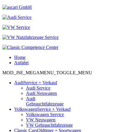
Home
Anfahrt
MOD_JSE_MEGAMENU_TOGGLE_MENU
Audi
Service + Verkauf
Audi Service
Audi Neuwagen
Audi
Gebrauchtfahrzeuge
Volkswagen
Service + Verkauf
Volkswagen Service
VW Neuwagen
VW Gebrauchtfahrzeuge
Classic Cars
Oldtimer + Sportwagen