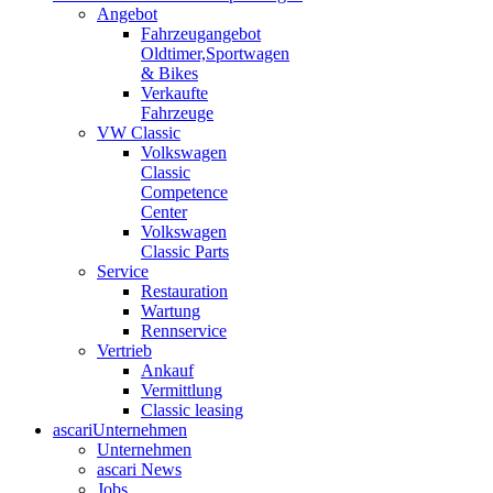
Angebot
Fahrzeugangebot
Oldtimer,Sportwagen
& Bikes
Verkaufte
Fahrzeuge
VW Classic
Volkswagen
Classic
Competence
Center
Volkswagen
Classic Parts
Service
Restauration
Wartung
Rennservice
Vertrieb
Ankauf
Vermittlung
Classic leasing
ascari
Unternehmen
Unternehmen
ascari News
Jobs