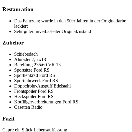
Restauration
Das Fahrzeug wurde in den 90er Jahren in der Originalfarbe
lackiert
Sehr guter unverbastelter Originalzustand
Zubehör
Schiebedach
Aluräder 7,5 x13
Bereifung 235/60 VR 13
Sportsitze Ford RS
Sportlenkrad Ford RS
Sportfahrwerk Ford RS
Doppelrohr-Auspuff Edelstahl
Frontspoiler Ford RS
Heckspoiler Ford RS
Kotflügerverbreiterungen Ford RS
Casetten Radio
Fazit
Capri: ein Stück Lebensauffassung