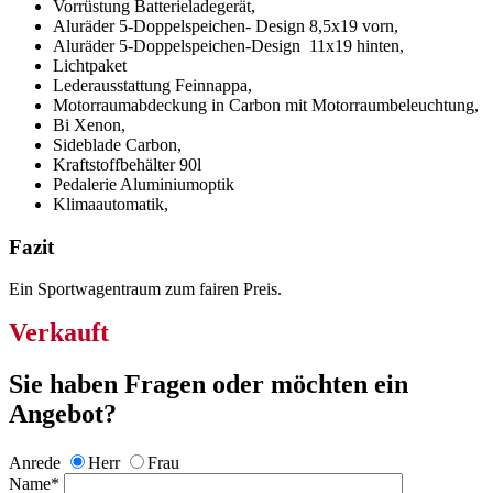
Vorrüstung Batterieladegerät,
Aluräder 5-Doppelspeichen- Design 8,5x19 vorn,
Aluräder 5-Doppelspeichen-Design 11x19 hinten,
Lichtpaket
Lederausstattung Feinnappa,
Motorraumabdeckung in Carbon mit Motorraumbeleuchtung,
Bi Xenon,
Sideblade Carbon,
Kraftstoffbehälter 90l
Pedalerie Aluminiumoptik
Klimaautomatik,
Fazit
Ein Sportwagentraum zum fairen Preis.
Verkauft
Sie haben Fragen oder möchten ein
Angebot?
Anrede
Herr
Frau
Name
*