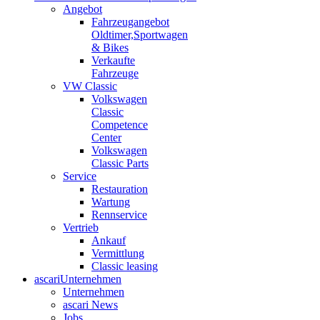
Angebot
Fahrzeugangebot
Oldtimer,Sportwagen
& Bikes
Verkaufte
Fahrzeuge
VW Classic
Volkswagen
Classic
Competence
Center
Volkswagen
Classic Parts
Service
Restauration
Wartung
Rennservice
Vertrieb
Ankauf
Vermittlung
Classic leasing
ascari
Unternehmen
Unternehmen
ascari News
Jobs