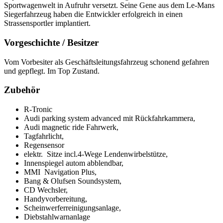
Sportwagenwelt in Aufruhr versetzt. Seine Gene aus dem Le-Mans
Siegerfahrzeug haben die Entwickler erfolgreich in einen
Strassensportler implantiert.
Vorgeschichte / Besitzer
Vom Vorbesiter als Geschäftsleitungsfahrzeug schonend gefahren
und gepflegt. Im Top Zustand.
Zubehör
R-Tronic
Audi parking system advanced mit Rückfahrkammera,
Audi magnetic ride Fahrwerk,
Tagfahrlicht,
Regensensor
elektr. Sitze incl.4-Wege Lendenwirbelstütze,
Innenspiegel autom abblendbar,
MMI Navigation Plus,
Bang & Olufsen Soundsystem,
CD Wechsler,
Handyvorbereitung,
Scheinwerferreinigungsanlage,
Diebstahlwarnanlage