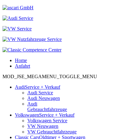
Home
Anfahrt
MOD_JSE_MEGAMENU_TOGGLE_MENU
Audi
Service + Verkauf
Audi Service
Audi Neuwagen
Audi
Gebrauchtfahrzeuge
Volkswagen
Service + Verkauf
Volkswagen Service
VW Neuwagen
VW Gebrauchtfahrzeuge
Classic Cars
Oldtimer + Sportwagen