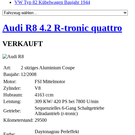
VW Typ 82 Kübelwagen Baujahr 1944
Audi R8 4.2 R-tronic quattro
VERKAUFT
Art:
2 sitziges Aluminium Coupe
Baujahr:
12/2008
Motor:
FSI Mittelmotor
Zylinder:
V8
Hubraum:
4163 ccm
Leistung:
309 KW/ 420 PS bei 7800 U/min
Sequenzielles 6-Gang Schaltgetriebe
Getriebe:
Allradantrieb (r-tronic)
Kilometerstand:
29500
Daytonagrau Perleffekt
Farbe: