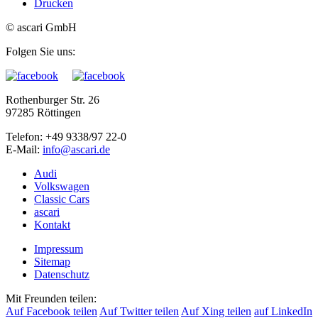
Drucken
© ascari GmbH
Folgen Sie uns:
Rothenburger Str. 26
97285 Röttingen
Telefon: +49 9338/97 22-0
E-Mail:
Audi
Volkswagen
Classic Cars
ascari
Kontakt
Impressum
Sitemap
Datenschutz
Mit Freunden teilen:
Auf Facebook teilen
Auf Twitter teilen
Auf Xing teilen
auf LinkedIn