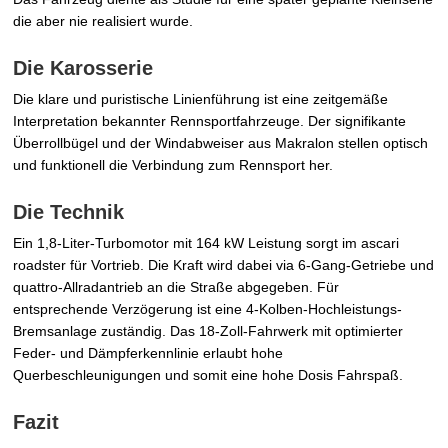
die aber nie realisiert wurde.
Die Karosserie
Die klare und puristische Linienführung ist eine zeitgemäße
Interpretation bekannter Rennsportfahrzeuge. Der signifikante
Überrollbügel und der Windabweiser aus Makralon stellen optisch
und funktionell die Verbindung zum Rennsport her.
Die Technik
Ein 1,8-Liter-Turbomotor mit 164 kW Leistung sorgt im ascari
roadster für Vortrieb. Die Kraft wird dabei via 6-Gang-Getriebe und
quattro-Allradantrieb an die Straße abgegeben. Für
entsprechende Verzögerung ist eine 4-Kolben-Hochleistungs-
Bremsanlage zuständig. Das 18-Zoll-Fahrwerk mit optimierter
Feder- und Dämpferkennlinie erlaubt hohe
Querbeschleunigungen und somit eine hohe Dosis Fahrspaß.
Fazit