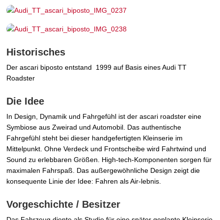
Historisches
Der ascari biposto entstand 1999 auf Basis eines Audi TT
Roadster
Die Idee
In Design, Dynamik und Fahrgefühl ist der ascari roadster eine
Symbiose aus Zweirad und Automobil. Das authentische
Fahrgefühl steht bei dieser handgefertigten Kleinserie im
Mittelpunkt. Ohne Verdeck und Frontscheibe wird Fahrtwind und
Sound zu erlebbaren Größen. High-tech-Komponenten sorgen für
maximalen Fahrspaß. Das außergewöhnliche Design zeigt die
konsequente Linie der Idee: Fahren als Air-lebnis.
Vorgeschichte / Besitzer
Das Fahrzeug diente als Studie für eine später geplante Kleinserie