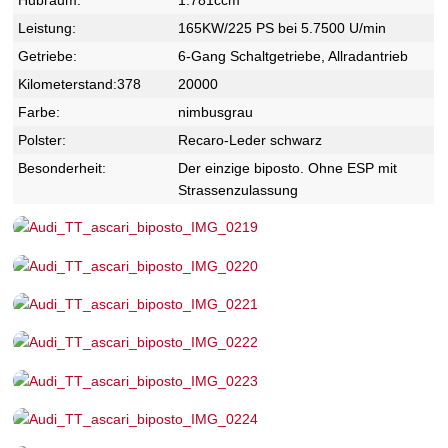
Leistung:
165KW/225 PS bei 5.7500 U/min
Getriebe:
6-Gang Schaltgetriebe, Allradantrieb
Kilometerstand:378
20000
Farbe:
nimbusgrau
Polster:
Recaro-Leder schwarz
Besonderheit:
Der einzige biposto. Ohne ESP mit
Strassenzulassung