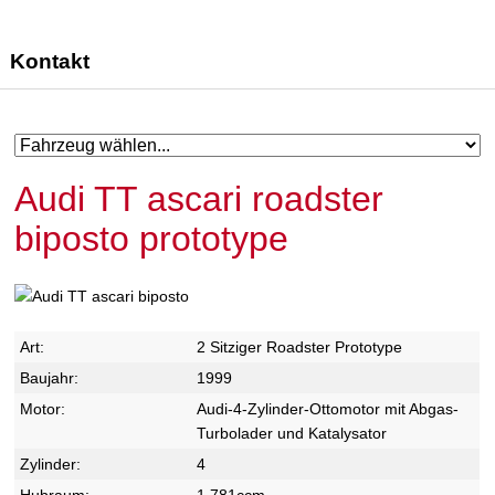
Kontakt
Audi TT ascari roadster
biposto prototype
Art:
2 Sitziger Roadster Prototype
Baujahr:
1999
Motor:
Audi-4-Zylinder-Ottomotor mit Abgas-
Turbolader und Katalysator
Zylinder:
4
Hubraum:
1.781ccm