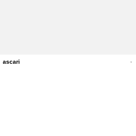
ascari